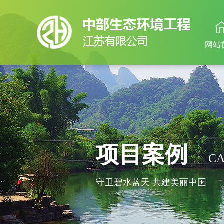
网站
项目案例
CA
守卫碧水蓝天 共建美丽中国