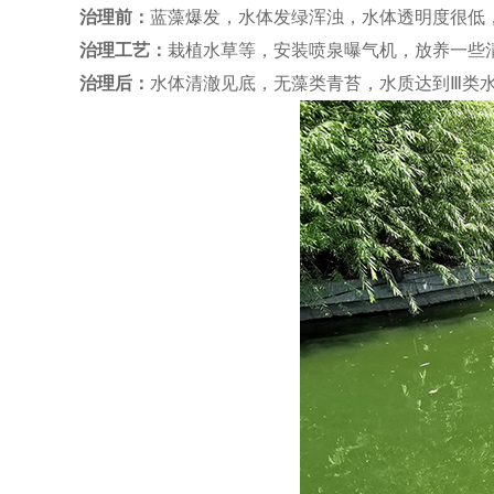
治理前：
蓝藻爆发，水体发绿浑浊，水体透明度很低
治理工艺：
栽植水草等，安装喷泉曝气机，放养一些
治理后：
水体清澈见底，无藻类青苔，水质达到
Ⅲ
类