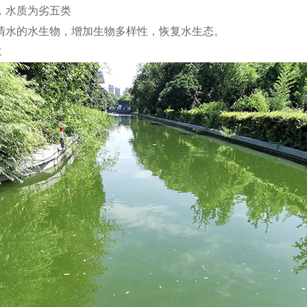
，水质为劣五类
清水的水生物，增加生物多样性，恢复水生态。
水