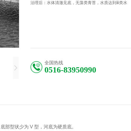
治理后：水体清澈见底，无藻类青苔，水质达到ⅲ类水
全国热线
0516-83950990
。底部型状少为
V
型，河底为硬质底。