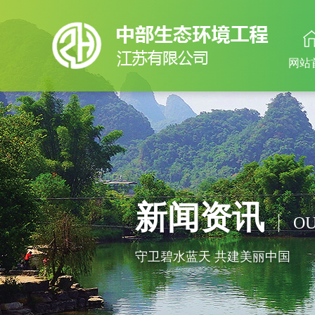
网站
新闻资讯
OU
守卫碧水蓝天 共建美丽中国